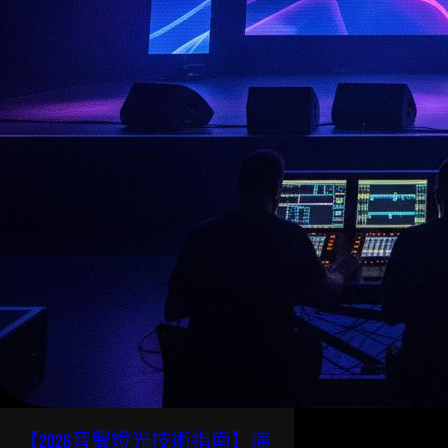
【2026音響燈光技術指南】演