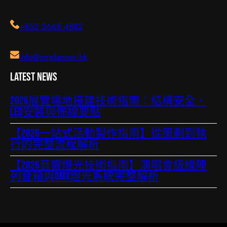
+852 2668 4882
info@mrplanner.hk
Latest News
2026展覽場地搭建技術指南：結構安全、
LED安裝與佈線要點
【2026一站式活動製作指南】從策劃到執
行的完整流程解析
【2026音響燈光技術指南】演唱會級線陣
列音箱與DMX燈光系統完整解析