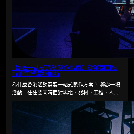
【2026一站式活動製作指南】從策劃到執
行的完整流程解析
為什麼香港活動需要一站式製作方案？ 籌辦一場
活動，往往要同時面對場地、器材、工程、人手
多條線。在香港這個寸金尺…