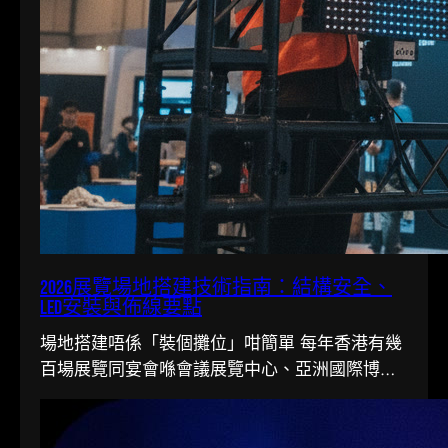
2026展覽場地搭建技術指南：結構安全、
LED安裝與佈線要點
場地搭建唔係「裝個攤位」咁簡單 每年香港有幾
百場展覽同宴會喺會議展覽中心、亞洲國際博覽
館同各大酒店舉行。搭一個…