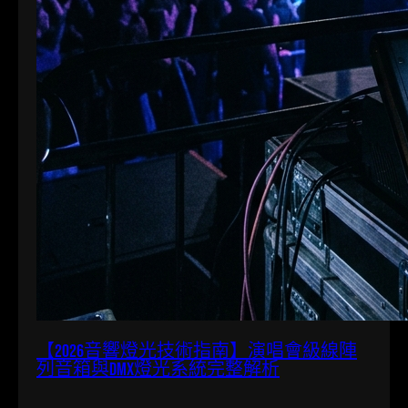
【2026音響燈光技術指南】演唱會級線陣
列音箱與DMX燈光系統完整解析