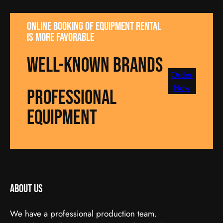
Online booking of equipment rental
is more favorable
well-known brands
Order
Now
Professional
equipment
About us
We have a professional production team.