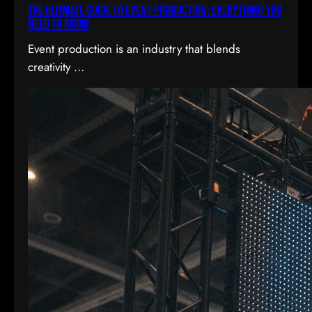
The Ultimate Guide to Event Production: Everything You
Need to Know
Event production is an industry that blends
creativity …