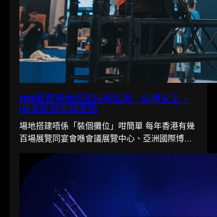
2026展覽場地搭建技術指南：結構安全、
LED安裝與佈線要點
場地搭建唔係「裝個攤位」咁簡單 每年香港有幾
百場展覽同宴會喺會議展覽中心、亞洲國際博覽
館同各大酒店舉行。搭一個…