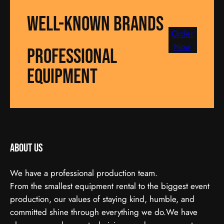
well-known brands
Order
Now
Professional
equipment
About us
We have a professional production team.
From the smallest equipment rental to the biggest event
production, our values of staying kind, humble, and
committed shine through everything we do.We have