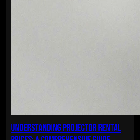
Understanding Projector Rental
Prices: A Comprehensive Guide